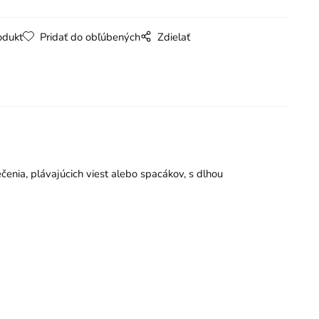
odukt
Pridať do obľúbených
Zdielať
čenia, plávajúcich viest alebo spacákov, s dlhou