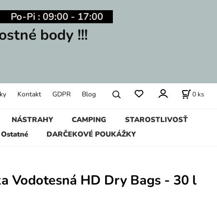
Po-Pi : 09:00 - 17:00
ostné body !!!
0
ks
ky
Kontakt
GDPR
Blog
NÁSTRAHY
CAMPING
STAROSTLIVOSŤ
Ostatné
DARČEKOVÉ POUKÁŽKY
ka Vodotesná HD Dry Bags - 30 l