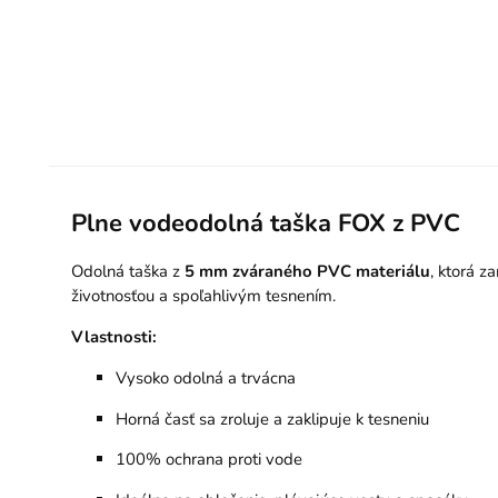
Plne vodeodolná taška FOX z PVC
Odolná taška z
5 mm zváraného PVC materiálu
, ktorá z
životnosťou a spoľahlivým tesnením.
Vlastnosti:
Vysoko odolná a trvácna
Horná časť sa zroluje a zaklipuje k tesneniu
100% ochrana proti vode