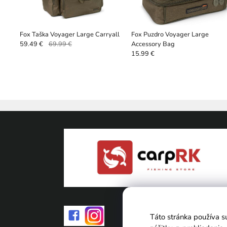
Fox Taška Voyager Large Carryall
Fox Puzdro Voyager Large
Accessory Bag
59.49 €
69.99 €
15.99 €
Táto stránka používa s