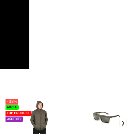
- 38%
AKCIA
TOP PRODUKT
UŠETRÍTE