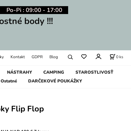
Po-Pi : 09:00 - 17:00
ostné body !!!
0
ks
ky
Kontakt
GDPR
Blog
NÁSTRAHY
CAMPING
STAROSTLIVOSŤ
Ostatné
DARČEKOVÉ POUKÁŽKY
ky Flip Flop