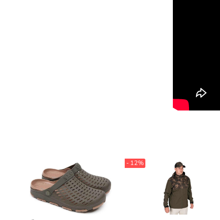
- 12%