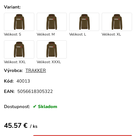
Variant
:
Velikost: S
Velikost: M
Velikost: L
Velikost: XL
Velikost: XXL
Velikost: XXXL
Výrobca:
TRAKKER
Kód:
40013
EAN:
5056618305322
Dostupnosť:
Skladom
45.57
€
ks