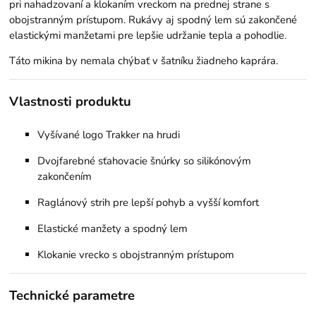
pri nahadzovaní a klokaním vreckom na prednej strane s
obojstranným prístupom. Rukávy aj spodný lem sú zakončené
elastickými manžetami pre lepšie udržanie tepla a pohodlie.
Táto mikina by nemala chýbať v šatníku žiadneho kaprára.
Vlastnosti produktu
Vyšívané logo Trakker na hrudi
Dvojfarebné sťahovacie šnúrky so silikónovým
zakončením
Raglánový strih pre lepší pohyb a vyšší komfort
Elastické manžety a spodný lem
Klokanie vrecko s obojstranným prístupom
Technické parametre