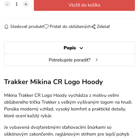
Sledovať produkt
Pridať do obľúbených
Zdielať
Popis
Potrebujete poradiť?
Trakker Mikina CR Logo Hoody
Mikina Trakker CR Logo Hoody vychádza z motívu veľmi
obľúbeného trička Trakker s veľkým vyšívaným logom na hrudi.
Ponúka moderný vzhľad, vysoký komfort a praktické detaily,
ktoré ocení každý rybár.
Je vybavená dvojfarebnými sťahovacími šnúrkami so
silikónovým zakončením, raglánovým strihom pre lepší pohyb