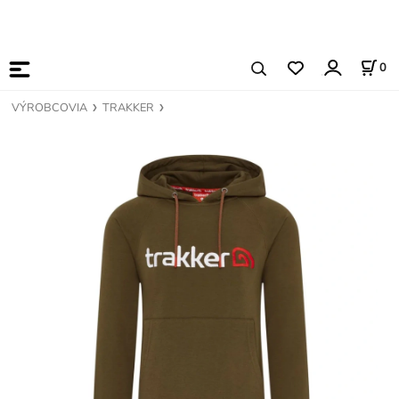
0
VÝROBCOVIA
TRAKKER