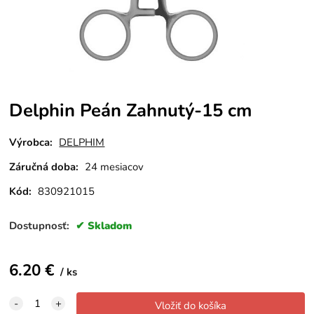
Delphin Peán Zahnutý-15 cm
Výrobca:
DELPHIM
Záručná doba:
24 mesiacov
Kód:
830921015
Dostupnosť:
Skladom
6.20
€
ks