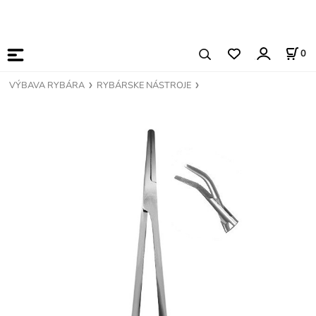
0
VÝBAVA RYBÁRA
RYBÁRSKE NÁSTROJE