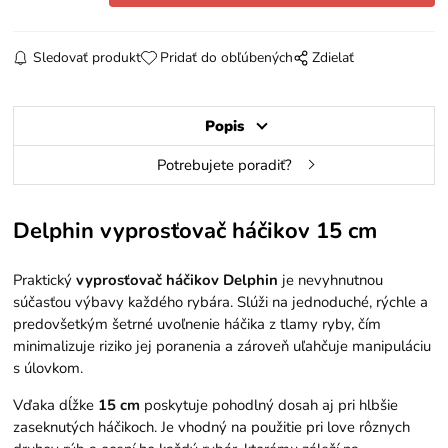
Sledovať produkt
Pridať do obľúbených
Zdielať
Popis
Potrebujete poradiť?
Delphin vyprosťovač háčikov 15 cm
Praktický
vyprosťovač háčikov Delphin
je nevyhnutnou
súčasťou výbavy každého rybára. Slúži na jednoduché, rýchle a
predovšetkým šetrné uvoľnenie háčika z tlamy ryby, čím
minimalizuje riziko jej poranenia a zároveň uľahčuje manipuláciu
s úlovkom.
Vďaka dĺžke
15 cm
poskytuje pohodlný dosah aj pri hlbšie
zaseknutých háčikoch. Je vhodný na použitie pri love rôznych