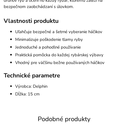
druhov rýb a ocení ho každý rybár, ktorému záleží na
bezpečnom zaobchádzaní s úlovkom.
Vlastnosti produktu
Uľahčuje bezpečné a šetrné vyberanie háčikov
Minimalizuje poškodenie tlamy ryby
Jednoduché a pohodlné používanie
Praktická pomôcka do každej rybárskej výbavy
Vhodný pre väčšinu bežne používaných háčikov
Technické parametre
Výrobca: Delphin
Dĺžka: 15 cm
Podobné produkty