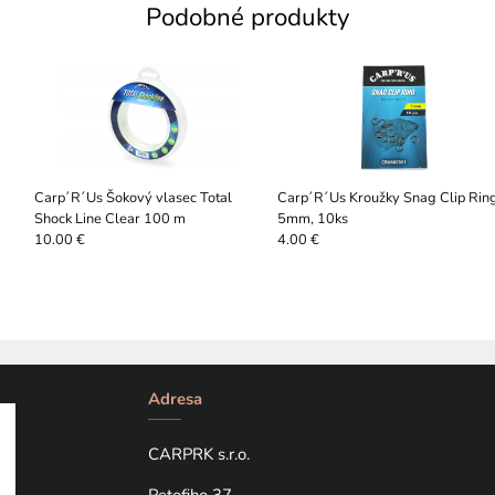
Podobné produkty
Carp´R´Us Šokový vlasec Total
Carp´R´Us Kroužky Snag Clip Rin
Shock Line Clear 100 m
5mm, 10ks
10.00 €
4.00 €
Adresa
CARPRK s.r.o.