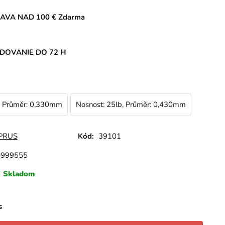
AVA NAD 100 € Zdarma
DOVANIE DO 72 H
, Průměr: 0,330mm
Nosnost: 25lb, Průměr: 0,430mm
PRUS
Kód:
39101
0999555
Skladom
s