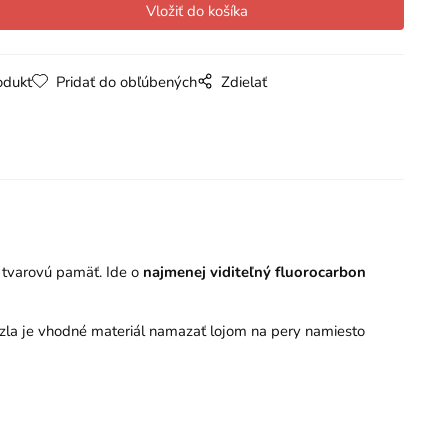
odukt
Pridať do obľúbených
Zdielať
tvarovú pamäť. Ide o
najmenej viditeľný fluorocarbon
zla je vhodné materiál namazať lojom na pery namiesto