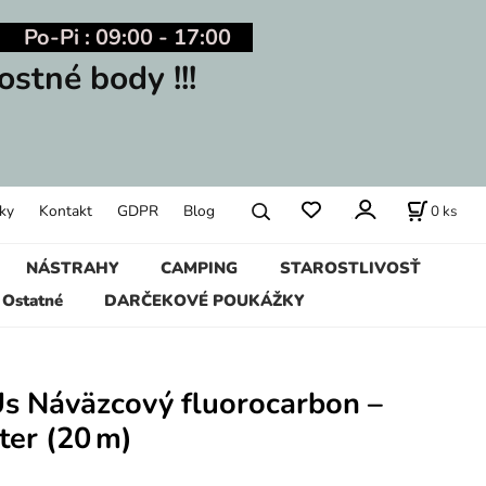
Po-Pi : 09:00 - 17:00
ostné body !!!
0
ks
ky
Kontakt
GDPR
Blog
NÁSTRAHY
CAMPING
STAROSTLIVOSŤ
Ostatné
DARČEKOVÉ POUKÁŽKY
Us Náväzcový fluorocarbon –
ter (20 m)