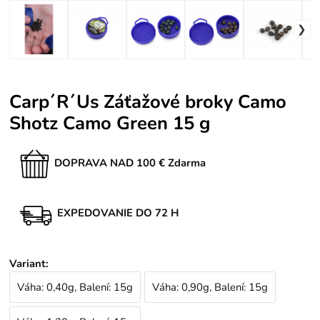
Carp´R´Us Záťažové broky Camo
Shotz Camo Green 15 g
DOPRAVA NAD 100 € Zdarma
EXPEDOVANIE DO 72 H
Variant
:
Váha: 0,40g, Balení: 15g
Váha: 0,90g, Balení: 15g