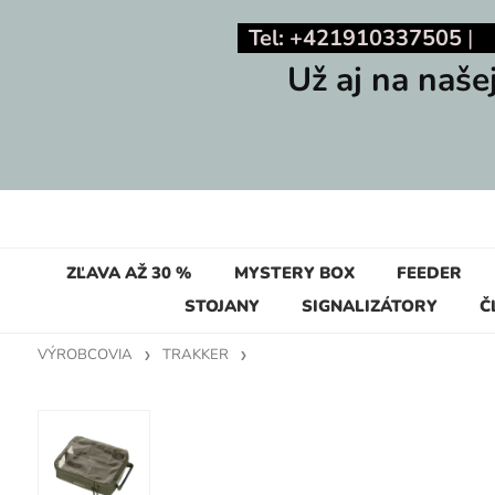
Tel: +421910337505
Už aj na naše
ZĽAVA AŽ 30 %
MYSTERY BOX
FEEDER
STOJANY
SIGNALIZÁTORY
Č
VÝROBCOVIA
TRAKKER