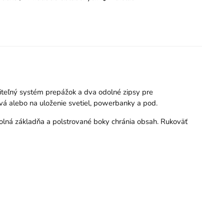
biteľný systém prepážok a dva odolné zipsy pre
vá alebo na uloženie svetiel, powerbanky a pod.
olná základňa a polstrované boky chránia obsah. Rukoväť