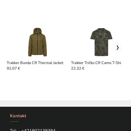
Trakker Bunda CR Thermal Jacket
Trakker Tričko CR Camo T-Shirt
92.07 €
22.32 €
Kontakt
Tel: +421
902138384