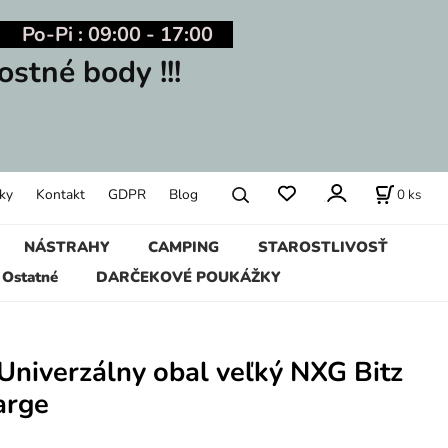
Po-Pi : 09:00 - 17:00
ostné body !!!
0
ks
ky
Kontakt
GDPR
Blog
NÁSTRAHY
CAMPING
STAROSTLIVOSŤ
Ostatné
DARČEKOVÉ POUKÁŽKY
Univerzálny obal veľký NXG Bitz
arge