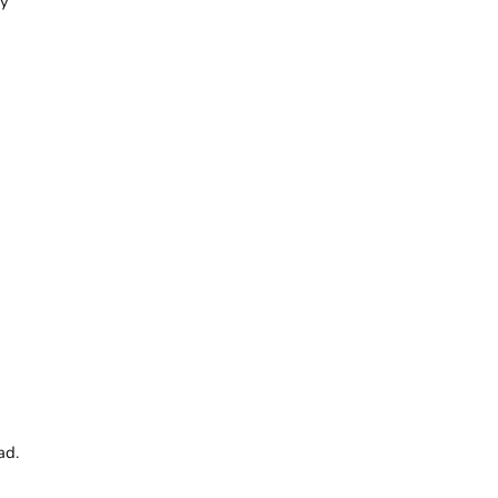
ky
ad.