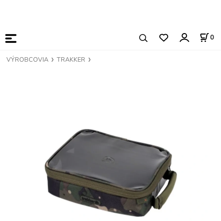
0
VÝROBCOVIA
TRAKKER