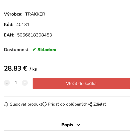
Výrobca:
TRAKKER
Kód:
40131
EAN:
5056618308453
Dostupnosť:
Skladom
28.83
€
ks
Sledovať produkt
Pridať do obľúbených
Zdielať
Popis