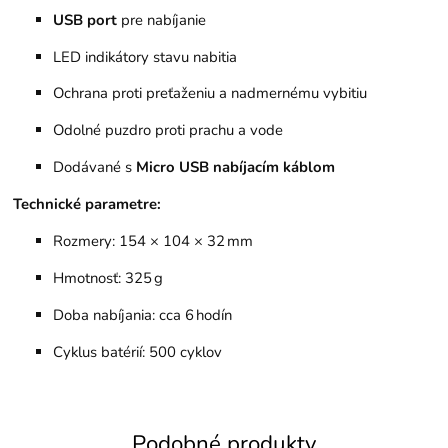
USB port
pre nabíjanie
LED indikátory stavu nabitia
Ochrana proti preťaženiu a nadmernému vybitiu
Odolné puzdro proti prachu a vode
Dodávané s
Micro USB nabíjacím káblom
Technické parametre:
Rozmery: 154 × 104 × 32 mm
Hmotnosť: 325 g
Doba nabíjania: cca 6 hodín
Cyklus batérií: 500 cyklov
Podobné produkty