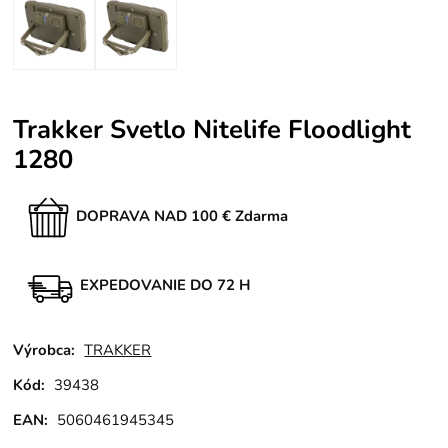
Trakker Svetlo Nitelife Floodlight
1280
DOPRAVA NAD 100 € Zdarma
EXPEDOVANIE DO 72 H
Výrobca:
TRAKKER
Kód:
39438
EAN:
5060461945345