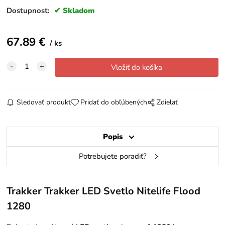
Dostupnosť:
Skladom
67.89
€
ks
Sledovať produkt
Pridať do obľúbených
Zdielať
Popis
Potrebujete poradiť?
Trakker
Trakker LED Svetlo Nitelife Flood
1280