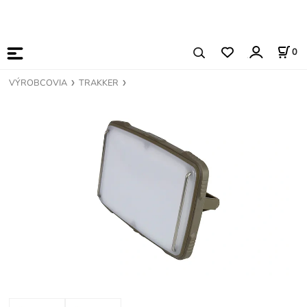
0
VÝROBCOVIA
TRAKKER