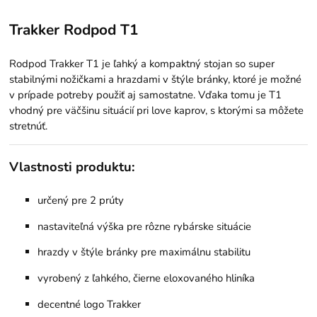
Trakker Rodpod T1
Rodpod Trakker T1 je ľahký a kompaktný stojan so super
stabilnými nožičkami a hrazdami v štýle bránky, ktoré je možné
v prípade potreby použiť aj samostatne. Vďaka tomu je T1
vhodný pre väčšinu situácií pri love kaprov, s ktorými sa môžete
stretnúť.
Vlastnosti produktu:
určený pre 2 prúty
nastaviteľná výška pre rôzne rybárske situácie
hrazdy v štýle bránky pre maximálnu stabilitu
vyrobený z ľahkého, čierne eloxovaného hliníka
decentné logo Trakker