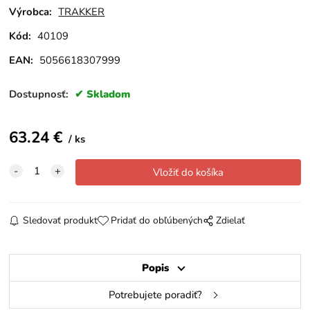
Výrobca:
TRAKKER
Kód:
40109
EAN:
5056618307999
Dostupnosť:
Skladom
63.24
€
ks
Sledovať produkt
Pridať do obľúbených
Zdielať
Popis
Potrebujete poradiť?