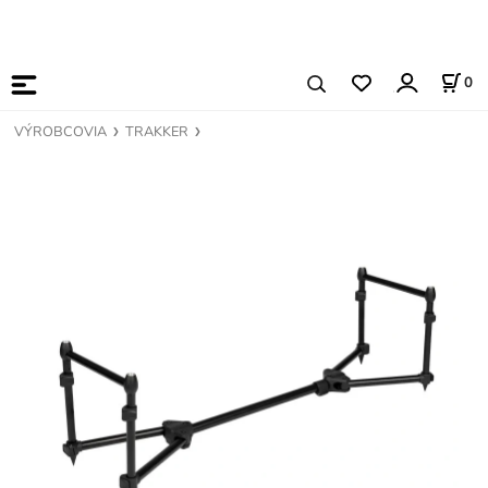
0
VÝROBCOVIA
TRAKKER