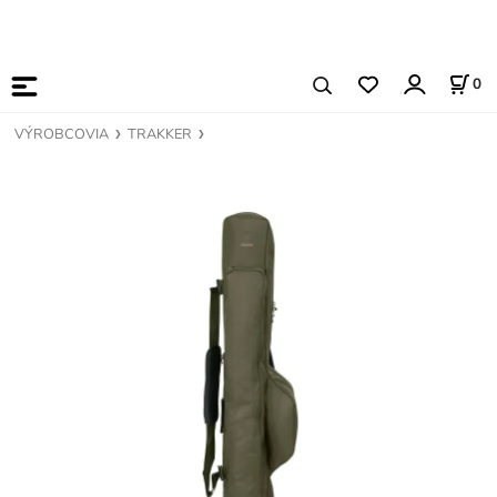
0
VÝROBCOVIA
TRAKKER