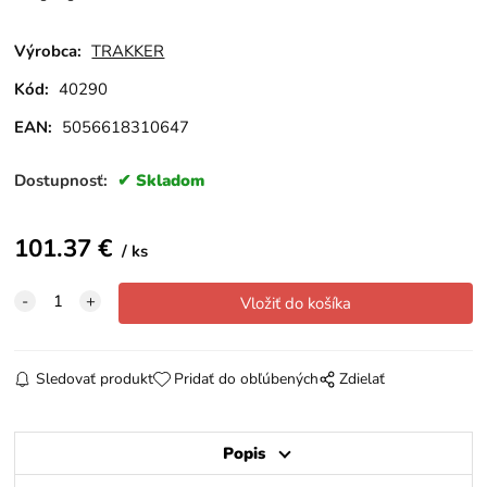
Výrobca:
TRAKKER
Kód:
40290
EAN:
5056618310647
Dostupnosť:
Skladom
101.37
€
ks
Sledovať produkt
Pridať do obľúbených
Zdielať
Popis