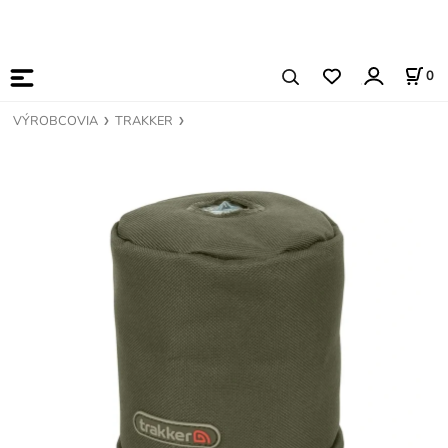
0
VÝROBCOVIA
TRAKKER