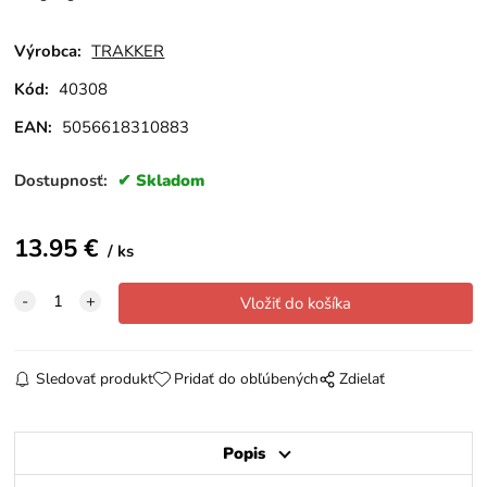
Výrobca:
TRAKKER
Kód:
40308
EAN:
5056618310883
Dostupnosť:
Skladom
13.95
€
ks
Sledovať produkt
Pridať do obľúbených
Zdielať
Popis