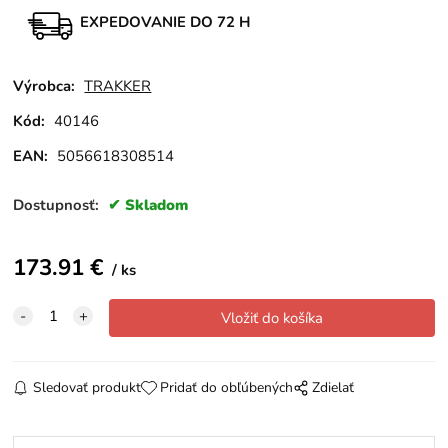
EXPEDOVANIE DO 72 H
Výrobca:
TRAKKER
Kód:
40146
EAN:
5056618308514
Dostupnosť:
Skladom
173.91
€
ks
Sledovať produkt
Pridať do obľúbených
Zdielať