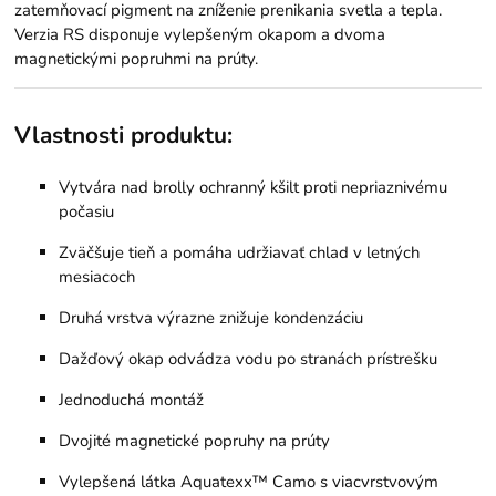
zatemňovací pigment na zníženie prenikania svetla a tepla.
Verzia RS disponuje vylepšeným okapom a dvoma
magnetickými popruhmi na prúty.
Vlastnosti produktu:
Vytvára nad brolly ochranný kšilt proti nepriaznivému
počasiu
Zväčšuje tieň a pomáha udržiavať chlad v letných
mesiacoch
Druhá vrstva výrazne znižuje kondenzáciu
Dažďový okap odvádza vodu po stranách prístrešku
Jednoduchá montáž
Dvojité magnetické popruhy na prúty
Vylepšená látka Aquatexx™ Camo s viacvrstvovým