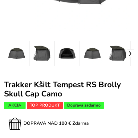
Trakker Kšilt Tempest RS Brolly
Skull Cap Camo
AKCIA
TOP PRODUKT
Doprava zadarmo
DOPRAVA NAD 100 € Zdarma