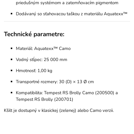
priedušným systémom a zatemňovacím pigmentom
Dodávaný so sťahovacou taškou z materiálu Aquatexx™
Technické parametre:
Materiál: Aquatexx™ Camo
Vodný stĺpec: 25 000 mm
Hmotnosť: 1,00 kg
Transportné rozmery: 30 (D) × 13 Ø cm
Kompatibilita: Tempest RS Brolly Camo (200500) a
Tempest RS Brolly (200701)
Kšilt je dostupný v klasickej (zelenej) alebo Camo verzii.