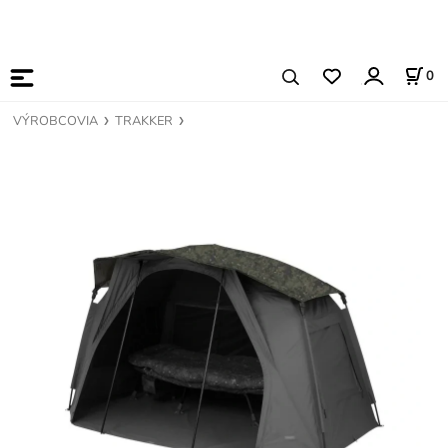
0
VÝROBCOVIA
TRAKKER