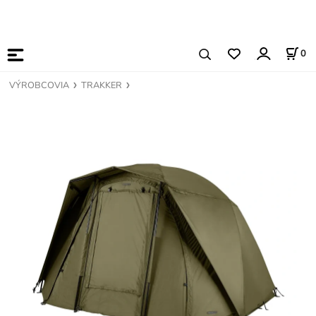
0
VÝROBCOVIA
TRAKKER