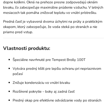
dopne kolíkmi. Okná na prehoze presne zodpovedajú oknám
bivaku, čo zabezpečuje maximálne prúdenie vzduchu. V letných
mesiacoch tak pomáha znižovať teplotu vo vnútri prístrešku.
Predná časť je vybavená dvoma úchytmi na prúty a praktickým
okapom, ktorý zabezpečuje, že voda steká po stranách a nie
priamo pred vstup.
Vlastnosti produktu:
Špeciálne navrhnuté pre Tempest Brolly 100T
Vytvára predný kšilt pre lepšiu ochranu pri nepriaznivom
počasí
Znižuje kondenzáciu vo vnútri bivaku
Rozšírené pokrytie – boky aj zadná časť
Predný okap pre efektívne odvádzanie vody po stranách