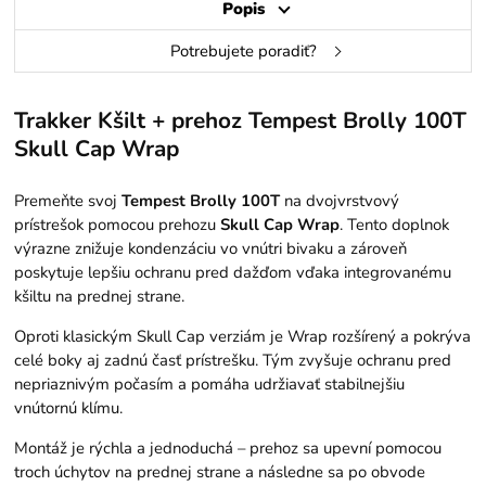
Popis
Potrebujete poradiť?
Trakker Kšilt + prehoz Tempest Brolly 100T
Skull Cap Wrap
Premeňte svoj
Tempest Brolly 100T
na dvojvrstvový
prístrešok pomocou prehozu
Skull Cap Wrap
. Tento doplnok
výrazne znižuje kondenzáciu vo vnútri bivaku a zároveň
poskytuje lepšiu ochranu pred dažďom vďaka integrovanému
kšiltu na prednej strane.
Oproti klasickým Skull Cap verziám je Wrap rozšírený a pokrýva
celé boky aj zadnú časť prístrešku. Tým zvyšuje ochranu pred
nepriaznivým počasím a pomáha udržiavať stabilnejšiu
vnútornú klímu.
Montáž je rýchla a jednoduchá – prehoz sa upevní pomocou
troch úchytov na prednej strane a následne sa po obvode