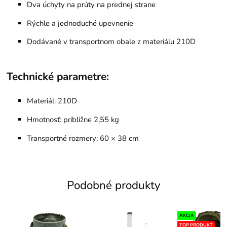
Dva úchyty na prúty na prednej strane
Rýchle a jednoduché upevnenie
Dodávané v transportnom obale z materiálu 210D
Technické parametre:
Materiál: 210D
Hmotnosť: približne 2,55 kg
Transportné rozmery: 60 × 38 cm
Podobné produkty
AKCIA
TOP PRODUKT