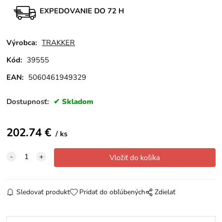
EXPEDOVANIE DO 72 H
Výrobca:
TRAKKER
Kód:
39555
EAN:
5060461949329
Dostupnosť:
Skladom
202.74
€
ks
Sledovať produkt
Pridať do obľúbených
Zdielať