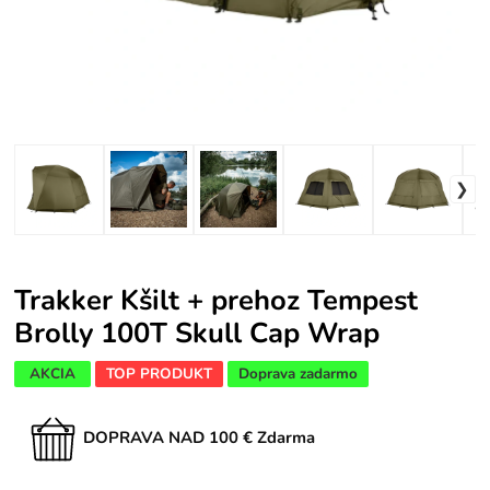
Trakker Kšilt + prehoz Tempest
Brolly 100T Skull Cap Wrap
AKCIA
TOP PRODUKT
Doprava zadarmo
DOPRAVA NAD 100 € Zdarma