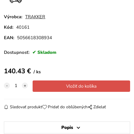
Výrobca:
TRAKKER
Kód:
40161
EAN:
5056618308934
Dostupnosť:
Skladom
140.43
€
ks
Sledovať produkt
Pridať do obľúbených
Zdielať
Popis