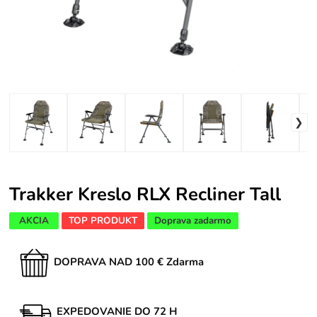
Trakker Kreslo RLX Recliner Tall
AKCIA
TOP PRODUKT
Doprava zadarmo
DOPRAVA NAD 100 € Zdarma
EXPEDOVANIE DO 72 H