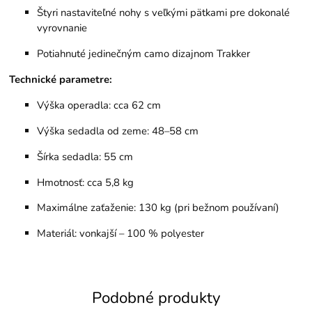
Štyri nastaviteľné nohy s veľkými pätkami pre dokonalé
vyrovnanie
Potiahnuté jedinečným camo dizajnom Trakker
Technické parametre:
Výška operadla: cca 62 cm
Výška sedadla od zeme: 48–58 cm
Šírka sedadla: 55 cm
Hmotnosť: cca 5,8 kg
Maximálne zaťaženie: 130 kg (pri bežnom používaní)
Materiál: vonkajší – 100 % polyester
Podobné produkty