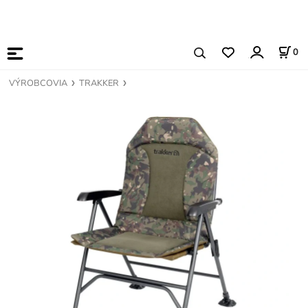
0
VÝROBCOVIA
TRAKKER