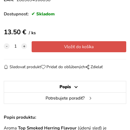
Dostupnosť:
Skladom
13.50
€
ks
Sledovať produkt
Pridať do obľúbených
Zdielať
Popis
Potrebujete poradiť?
Popis produktu:
Aroma
Top Smoked Herring Flavour
(údený sleď) je