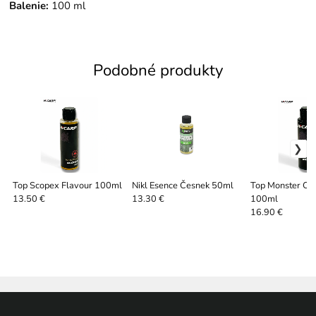
Balenie:
100 ml
Podobné produkty
Top Scopex Flavour 100ml
Nikl Esence Česnek 50ml
Top Monster Cr
100ml
13.50 €
13.30 €
16.90 €