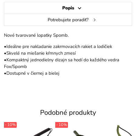
Popis
Potrebujete poradiť?
Nové tvarované lopatky Spomb.
•Ideálne pre nakladanie zakrmovacích rakiet a lodičiek
•Skvelé na miešanie kŕmnych zmesí
•Kompaktný jednodielny dizajn sa hodí do každého vedra
Fox/Spomb
•Dostupné v čiernej a bielej
Podobné produkty
- 10%
- 10%