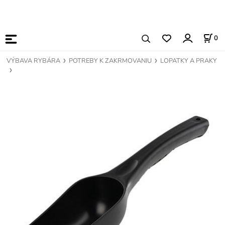
0
VÝBAVA RYBÁRA
POTREBY K ZAKRMOVANIU
LOPATKY A PRAKY