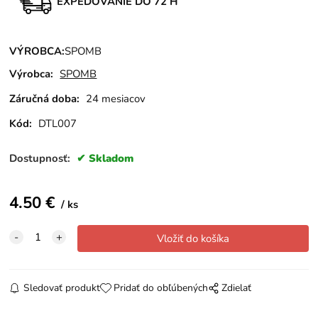
EXPEDOVANIE DO 72 H
VÝROBCA:
SPOMB
Výrobca:
SPOMB
Záručná doba:
24 mesiacov
Kód:
DTL007
Dostupnosť:
Skladom
4.50
€
ks
Sledovať produkt
Pridať do obľúbených
Zdielať