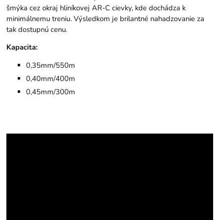
šmýka cez okraj hliníkovej AR-C cievky, kde dochádza k
minimálnemu treniu. Výsledkom je brilantné nahadzovanie za
tak dostupnú cenu.
Kapacita:
0,35mm/550m
0,40mm/400m
0,45mm/300m