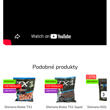
Podobné produkty
- 27%
NOVINKA
NOVINKA
NOVINKA
TOP PRODUKT
TOP PRODUKT
UŠETRÍTE
UŠETRÍTE
Shimano Boilie TX1
Shimano Boilie TX1 Squid
Shimano ISOLAT