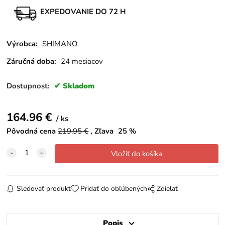
EXPEDOVANIE DO 72 H
Výrobca:
SHIMANO
Záručná doba:
24 mesiacov
Dostupnosť:
Skladom
164.96
€
ks
Pôvodná cena
219.95
€
Zľava
25
%
Sledovať produkt
Pridať do obľúbených
Zdielať
Popis