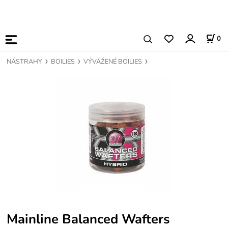
0
NÁSTRAHY
BOILIES
VÝVÁŽENÉ BOILIES
Mainline Balanced Wafters