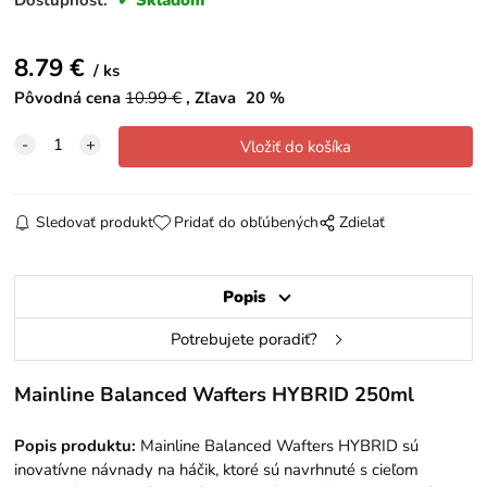
8.79
€
ks
Pôvodná cena
10.99
€
Zľava
20
%
Sledovať produkt
Pridať do obľúbených
Zdielať
Popis
Potrebujete poradiť?
Mainline Balanced Wafters HYBRID 250ml
Popis produktu:
Mainline Balanced Wafters HYBRID sú
inovatívne návnady na háčik, ktoré sú navrhnuté s cieľom