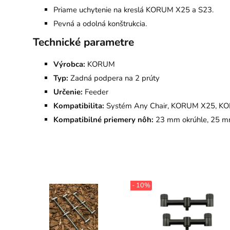
Priame uchytenie na kreslá KORUM X25 a S23.
Pevná a odolná konštrukcia.
Technické parametre
Výrobca:
KORUM
Typ:
Zadná podpera na 2 prúty
Určenie:
Feeder
Kompatibilita:
Systém Any Chair, KORUM X25, K
Kompatibilné priemery nôh:
23 mm okrúhle, 25 mm
- 10%