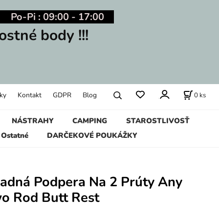
Po-Pi : 09:00 - 17:00
ostné body !!!
0
ks
ky
Kontakt
GDPR
Blog
NÁSTRAHY
CAMPING
STAROSTLIVOSŤ
Ostatné
DARČEKOVÉ POUKÁŽKY
adná Podpera Na 2 Prúty Any
wo Rod Butt Rest