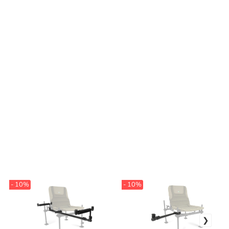
- 10%
- 10%