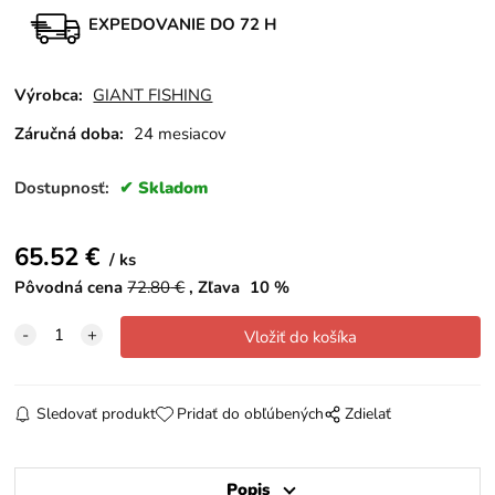
EXPEDOVANIE DO 72 H
Výrobca:
GIANT FISHING
Záručná doba:
24 mesiacov
Dostupnosť:
Skladom
65.52
€
ks
Pôvodná cena
72.80
€
Zľava
10
%
Sledovať produkt
Pridať do obľúbených
Zdielať
Popis