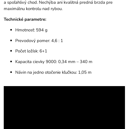
a spoľahlivý chod. Nechýba ani kvalitná predná brzda pre
maximálnu kontrolu nad rybou.
Technické parametre:
Hmotnosť: 594 g
Prevodový pomer: 4,6 : 1
Počet ložísk: 6+1
Kapacita cievky 9000: 0,34 mm – 340 m
Návin na jedno otočenie kľučkou: 1,05 m