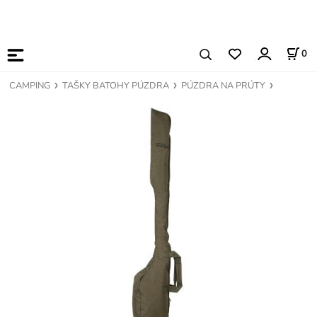
0
CAMPING
TAŠKY BATOHY PÚZDRA
PÚZDRA NA PRÚTY