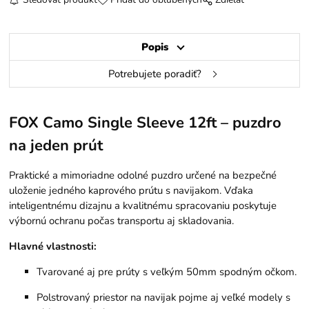
Popis
Potrebujete poradiť?
FOX Camo Single Sleeve 12ft – puzdro
na jeden prút
Praktické a mimoriadne odolné puzdro určené na bezpečné
uloženie jedného kaprového prútu s navijakom. Vďaka
inteligentnému dizajnu a kvalitnému spracovaniu poskytuje
výbornú ochranu počas transportu aj skladovania.
Hlavné vlastnosti:
Tvarované aj pre prúty s veľkým 50mm spodným očkom.
Polstrovaný priestor na navijak pojme aj veľké modely s