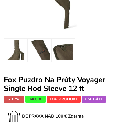
Fox Puzdro Na Prúty Voyager
Single Rod Sleeve 12 ft
- 12%
AKCIA
TOP PRODUKT
UŠETRÍTE
DOPRAVA NAD 100 € Zdarma