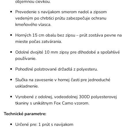
objemnou cievkou.
Prevedenie s navijakom smerom nadol a zipsom
vedeným po chrbtici prútu zabezpečuje ochranu
kmeňového vlasca.
Horných 15 cm obalu bez zipsu – prút zostáva pevne na
mieste počas zatvárania.
Odolné dvojité 10 mm zipsy pre dlhodobé a spoľahlivé
používanie.
Pohodlné polstrované držadlá z polyesteru.
Slučka na zavesenie v hornej časti pre jednoduché
uskladnenie.
Vyrobené z odolnej, vodeodolnej 300D polyesterovej
tkaniny s unikátnym Fox Camo vzorom.
Technické parametre:
Určené pre: 1 prút s navijakom