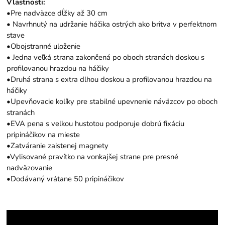
Vlastnosti:
•Pre nadväzce dĺžky až 30 cm
• Navrhnutý na udržanie háčika ostrých ako britva v perfektnom
stave
•Obojstranné uloženie
• Jedna veľká strana zakončená po oboch stranách doskou s
profilovanou hrazdou na háčiky
•Druhá strana s extra dlhou doskou a profilovanou hrazdou na
háčiky
•Upevňovacie kolíky pre stabilné upevnenie náväzcov po oboch
stranách
•EVA pena s veľkou hustotou podporuje dobrú fixáciu
pripináčikov na mieste
•Zatváranie zaistenej magnety
•Vylisované pravítko na vonkajšej strane pre presné
nadväzovanie
•Dodávaný vrátane 50 pripináčikov