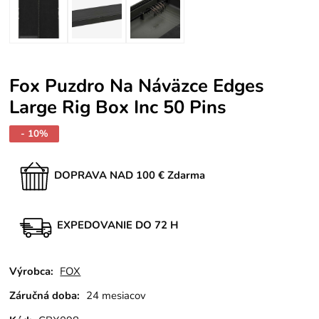
Fox Puzdro Na Náväzce Edges
Large Rig Box Inc 50 Pins
- 10%
DOPRAVA NAD 100 € Zdarma
EXPEDOVANIE DO 72 H
Výrobca:
FOX
Záručná doba:
24 mesiacov