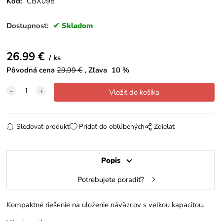
Kód:
CBX098
Dostupnosť:
Skladom
26.99
€
ks
Pôvodná cena
29.99
€
Zľava
10
%
Sledovať produkt
Pridať do obľúbených
Zdielať
Popis
Potrebujete poradiť?
Kompaktné riešenie na uloženie náväzcov s veľkou kapacitou.