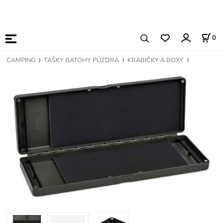
0
CAMPING
TAŠKY BATOHY PÚZDRA
KRABIČKY A BOXY