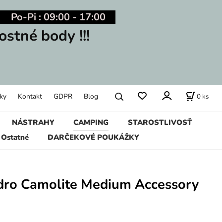
Po-Pi : 09:00 - 17:00
ostné body !!!
0
ks
ky
Kontakt
GDPR
Blog
NÁSTRAHY
CAMPING
STAROSTLIVOSŤ
Ostatné
DARČEKOVÉ POUKÁŽKY
dro Camolite Medium Accessory