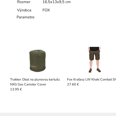
Rozmer
16,5x13x9,5 cm
Výrobca
FOX
Parametre
Trakker Obal na plynovou kartušu
Fox Kraťasy LW Khaki Combat Sh
NXG Gas Canister Cover
27.60 €
13.95 €