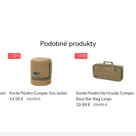
Podobné produkty
- 20%
- 30%
ort
Korda Púzdro Compac Gas Jacket
Korda Púzdro Na Hrazdy Compac
Buzz Bar Bag Large
13.59 €
16.99 €
20.99 €
29.99 €