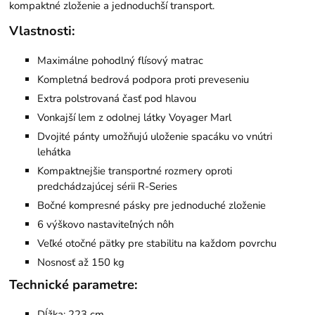
kompaktné zloženie a jednoduchší transport.
Vlastnosti:
Maximálne pohodlný flísový matrac
Kompletná bedrová podpora proti preveseniu
Extra polstrovaná časť pod hlavou
Vonkajší lem z odolnej látky Voyager Marl
Dvojité pánty umožňujú uloženie spacáku vo vnútri
lehátka
Kompaktnejšie transportné rozmery oproti
predchádzajúcej sérii R-Series
Bočné kompresné pásky pre jednoduché zloženie
6 výškovo nastaviteľných nôh
Veľké otočné pätky pre stabilitu na každom povrchu
Nosnosť až 150 kg
Technické parametre:
Dĺžka: 223 cm