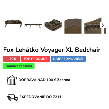
Fox Lehátko Voyager XL Bedchair
- 30%
TOP PRODUKT
NAJPREDÁVANEJŠÍ
Doprava zadarmo
DOPRAVA NAD 100 € Zdarma
EXPEDOVANIE DO 72 H