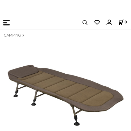
0
CAMPING