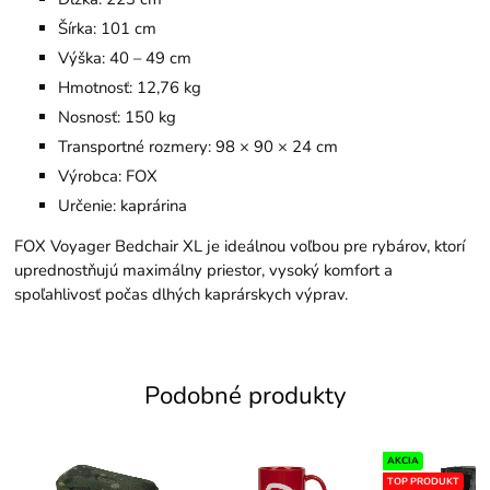
Šírka: 101 cm
Výška: 40 – 49 cm
Hmotnosť: 12,76 kg
Nosnosť: 150 kg
Transportné rozmery: 98 × 90 × 24 cm
Výrobca: FOX
Určenie: kaprárina
FOX Voyager Bedchair XL je ideálnou voľbou pre rybárov, ktorí
uprednostňujú maximálny priestor, vysoký komfort a
spoľahlivosť počas dlhých kaprárskych výprav.
Podobné produkty
AKCIA
TOP PRODUKT