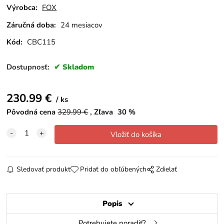
Výrobca:
FOX
Záručná doba:
24 mesiacov
Kód:
CBC115
Dostupnosť:
Skladom
230.99
€
ks
Pôvodná cena
329.99
€
Zľava
30
%
Sledovať produkt
Pridať do obľúbených
Zdielať
Popis
Potrebujete poradiť?