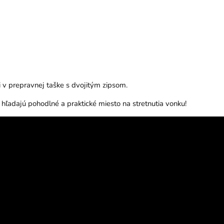
 v prepravnej taške s dvojitým zipsom.
í hľadajú pohodlné a praktické miesto na stretnutia vonku!