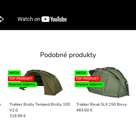
Podobné produkty
AKCIA
AKCIA
TOP PRODUKT
TOP PRODUKT
Doprava zadarmo
Doprava zadarmo
y
Trakker Brolly Tempest Brolly 100
Trakker Bivak SLX 150 Bivvy
V2.0
483.60 €
318.99 €