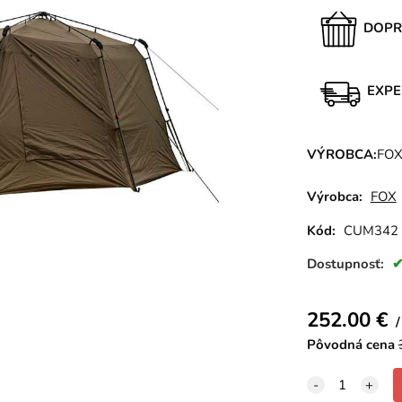
DOPR
EXPE
VÝROBCA:
FO
Výrobca:
FOX
Kód:
CUM342
Dostupnosť:
252.00
€
Pôvodná cena