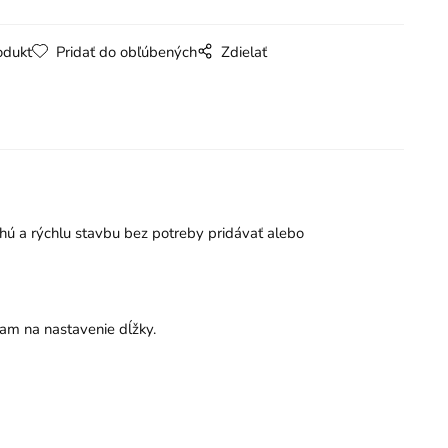
odukt
Pridať do obľúbených
Zdielať
uchú a rýchlu stavbu bez potreby pridávať alebo
am na nastavenie dĺžky.