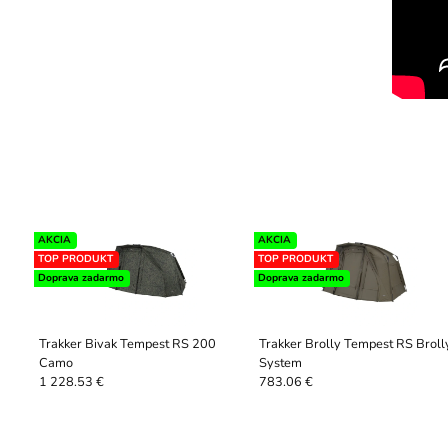
AKCIA
AKCIA
TOP PRODUKT
TOP PRODUKT
Doprava zadarmo
Doprava zadarmo
Trakker Bivak Tempest RS 200
Trakker Brolly Tempest RS Broll
Camo
System
1 228.53 €
783.06 €