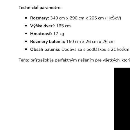
Technické parametre:
Rozmery:
340 cm x 290 cm x 205 cm (HxŠxV)
Výška dverí:
165 cm
Hmotnosť:
17 kg
Rozmery balenia:
150 cm x 26 cm x 26 cm
Obsah balenia:
Dodáva sa s podlážkou a 21 kolíkmi
Tento prístrešok je perfektným riešením pre všetkých, ktor