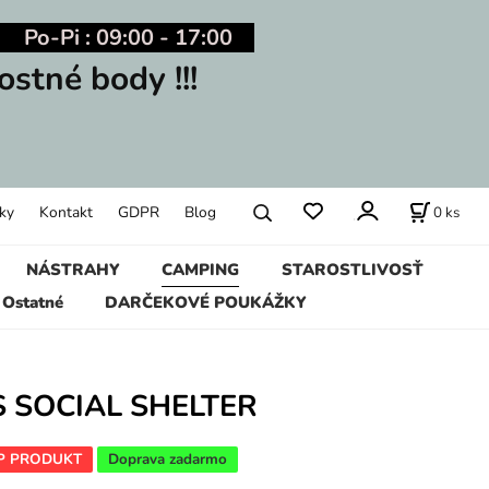
Po-Pi : 09:00 - 17:00
ostné body !!!
0
ks
ky
Kontakt
GDPR
Blog
NÁSTRAHY
CAMPING
STAROSTLIVOSŤ
Ostatné
DARČEKOVÉ POUKÁŽKY
S SOCIAL SHELTER
P PRODUKT
Doprava zadarmo