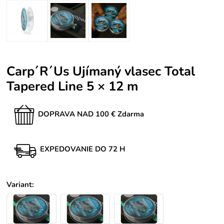
Carp´R´Us Ujímaný vlasec Total
Tapered Line 5 × 12 m
DOPRAVA NAD 100 € Zdarma
EXPEDOVANIE DO 72 H
Variant
: