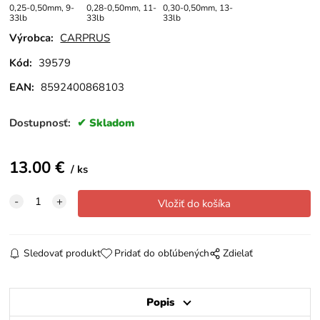
0,25-0,50mm, 9-
0,28-0,50mm, 11-
0,30-0,50mm, 13-
33lb
33lb
33lb
Výrobca:
CARPRUS
Kód:
39579
EAN:
8592400868103
Dostupnosť:
Skladom
13.00
€
ks
Sledovať produkt
Pridať do obľúbených
Zdielať
Popis