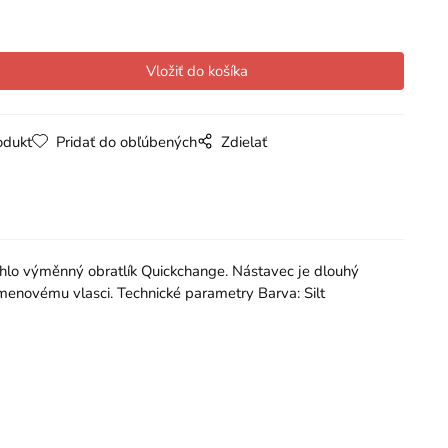
odukt
Pridať do obľúbených
Zdielať
hlo výměnný obratlík Quickchange. Nástavec je dlouhý
enovému vlasci. Technické parametry Barva: Silt