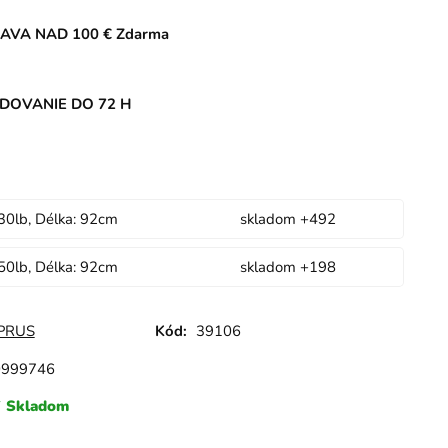
AVA NAD 100 € Zdarma
DOVANIE DO 72 H
30lb, Délka: 92cm
skladom +492
50lb, Délka: 92cm
skladom +198
PRUS
Kód:
39106
0999746
Skladom