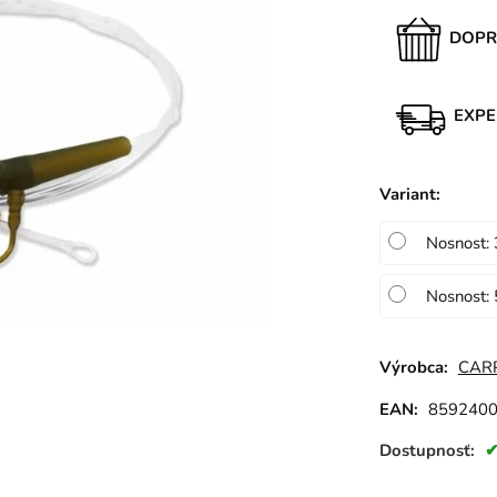
DOPR
EXPE
Variant
:
Nosnost: 
Nosnost: 
Výrobca:
CAR
EAN:
859240
Dostupnosť: