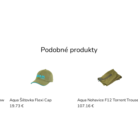
Podobné produkty
row
Aqua Šiltovka Flexi Cap
Aqua Nohavice F12 Torrent Trous
19.73 €
107.16 €