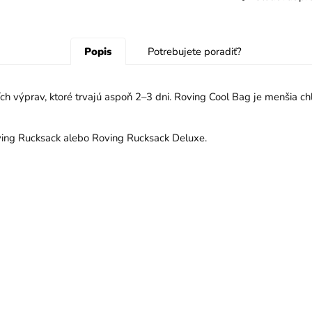
Popis
Potrebujete poradiť?
ích výprav, ktoré trvajú aspoň 2–3 dni. Roving Cool Bag je menšia ch
ving Rucksack alebo Roving Rucksack Deluxe.