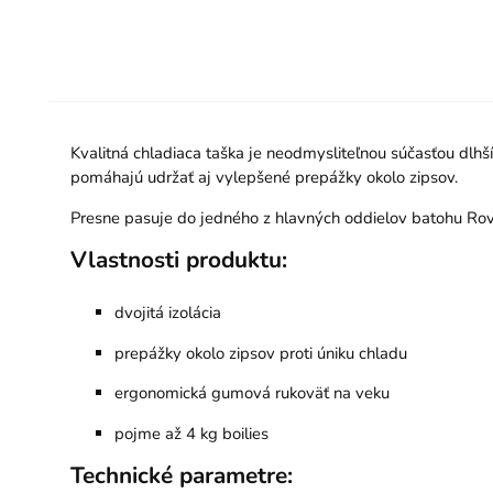
Kvalitná chladiaca taška je neodmysliteľnou súčasťou dlhš
pomáhajú udržať aj vylepšené prepážky okolo zipsov.
Presne pasuje do jedného z hlavných oddielov batohu Ro
Vlastnosti produktu:
dvojitá izolácia
prepážky okolo zipsov proti úniku chladu
ergonomická gumová rukoväť na veku
pojme až 4 kg boilies
Technické parametre: