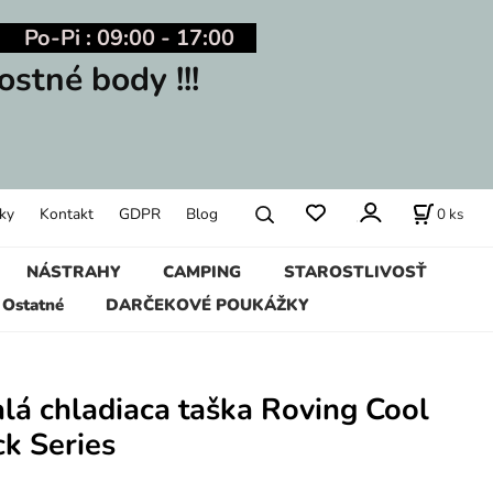
Po-Pi : 09:00 - 17:00
ostné body !!!
0
ks
ky
Kontakt
GDPR
Blog
NÁSTRAHY
CAMPING
STAROSTLIVOSŤ
Ostatné
DARČEKOVÉ POUKÁŽKY
á chladiaca taška Roving Cool
k Series