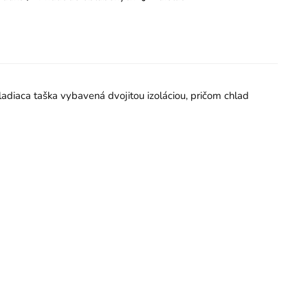
ladiaca taška vybavená dvojitou izoláciou, pričom chlad